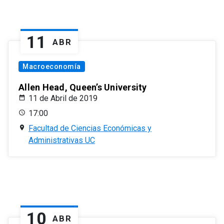
11
ABR
Macroeconomía
Allen Head, Queen’s University
11 de Abril de 2019
17:00
Facultad de Ciencias Económicas y
Administrativas UC
10
ABR