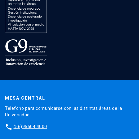
MESA CENTRAL
Teléfono para comunicarse con las distintas áreas de la
Universidad.
phone
(56)95504 4000