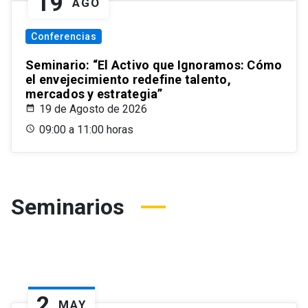
19
AGO
Conferencias
Seminario: “El Activo que Ignoramos: Cómo
el envejecimiento redefine talento,
mercados y estrategia”
19 de Agosto de 2026
09:00 a 11:00 horas
Seminarios
2
MAY