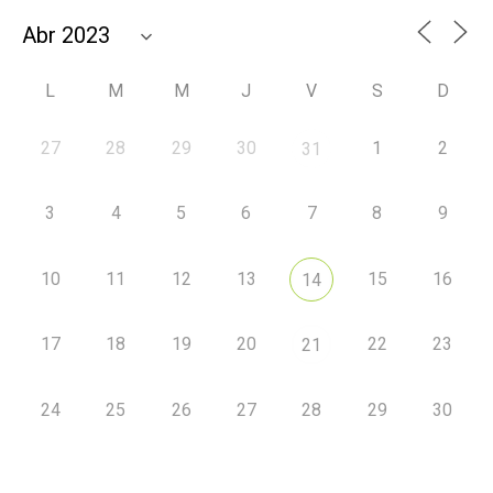
L
M
M
J
V
S
D
27
28
29
30
1
2
31
3
4
5
6
7
8
9
10
11
12
13
15
16
14
17
18
19
20
22
23
21
24
25
26
27
28
29
30