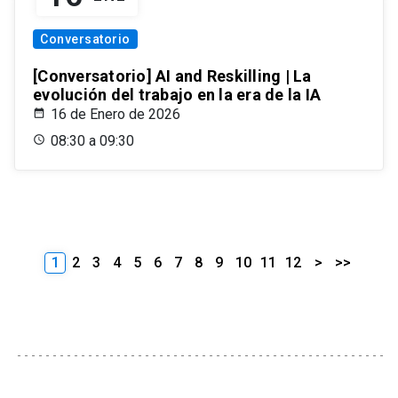
Conversatorio
[Conversatorio] AI and Reskilling | La
evolución del trabajo en la era de la IA
16 de Enero de 2026
08:30 a 09:30
1
2
3
4
5
6
7
8
9
10
11
12
>
>>