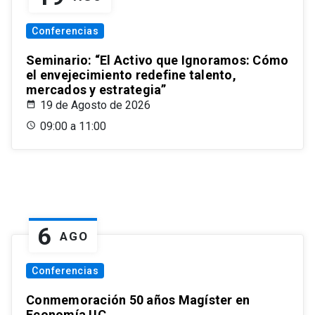
Conferencias
Seminario: “El Activo que Ignoramos: Cómo
el envejecimiento redefine talento,
mercados y estrategia”
19 de Agosto de 2026
09:00 a 11:00
6
AGO
Conferencias
Conmemoración 50 años Magíster en
Economía UC