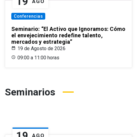
19
AGO
Conferencias
Seminario: “El Activo que Ignoramos: Cómo
el envejecimiento redefine talento,
mercados y estrategia”
19 de Agosto de 2026
09:00 a 11:00 horas
Seminarios
19
AGO