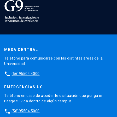
MESA CENTRAL
Teléfono para comunicarse con las distintas áreas de la
Universidad.
phone
(56)95504 4000
EMERGENCIAS UC
Teléfono en caso de accidente o situación que ponga en
riesgo tu vida dentro de algún campus.
phone
(56)95504 5000