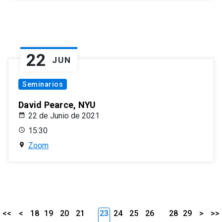
22
JUN
Seminarios
David Pearce, NYU
22 de Junio de 2021
15:30
Zoom
<<
<
18
19
20
21
23
24
25
26
28
29
>
>>