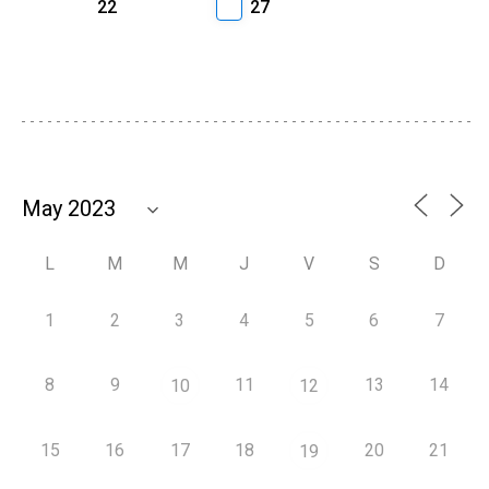
22
27
L
M
M
J
V
S
D
1
2
3
4
5
6
7
8
9
11
13
14
10
12
15
16
17
18
20
21
19