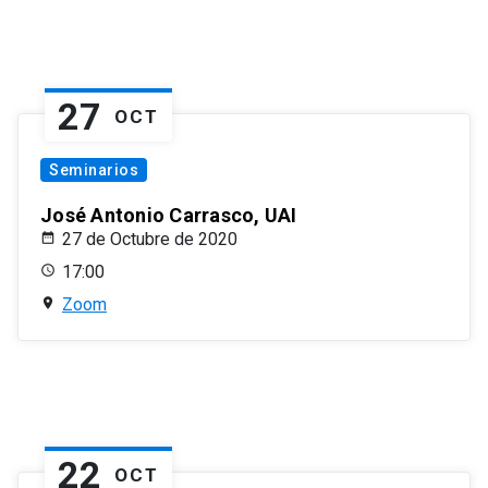
27
OCT
Seminarios
José Antonio Carrasco, UAI
27 de Octubre de 2020
17:00
Zoom
22
OCT