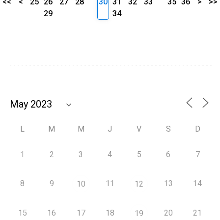
<<
<
25
26
27
28
30
31
32
33
35
36
>
>>
29
34
L
M
M
J
V
S
D
1
2
3
4
5
6
7
8
9
11
13
14
10
12
15
16
17
18
20
21
19