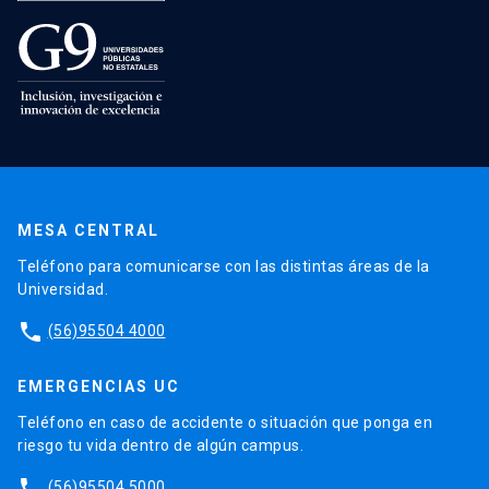
MESA CENTRAL
Teléfono para comunicarse con las distintas áreas de la
Universidad.
phone
(56)95504 4000
EMERGENCIAS UC
Teléfono en caso de accidente o situación que ponga en
riesgo tu vida dentro de algún campus.
phone
(56)95504 5000