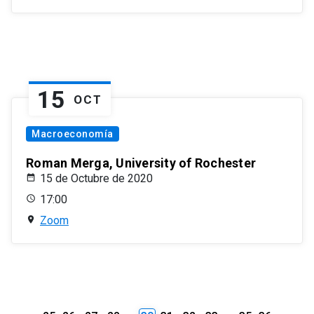
15
OCT
Macroeconomía
Roman Merga, University of Rochester
15 de Octubre de 2020
17:00
Zoom