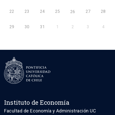
22
23
24
25
27
28
26
29
30
31
1
2
3
4
Instituto de Economía
Facultad de Economía y Administración UC