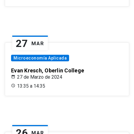
27
MAR
Microeconomía Aplicada
Evan Kresch, Oberlin College
27 de Marzo de 2024
13:35 a 14:35
26
MAR