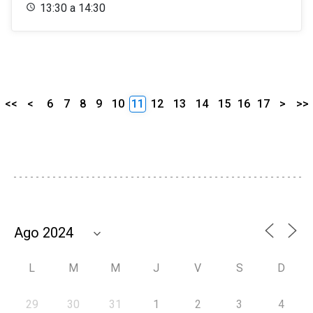
13:30 a 14:30
<<
<
6
7
8
9
10
11
12
13
14
15
16
17
>
>>
L
M
M
J
V
S
D
29
30
31
1
2
3
4