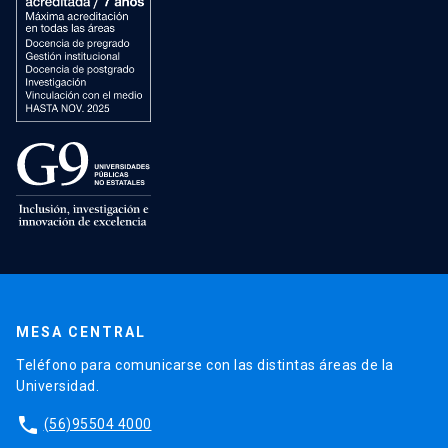
MESA CENTRAL
Teléfono para comunicarse con las distintas áreas de la
Universidad.
phone
(56)95504 4000