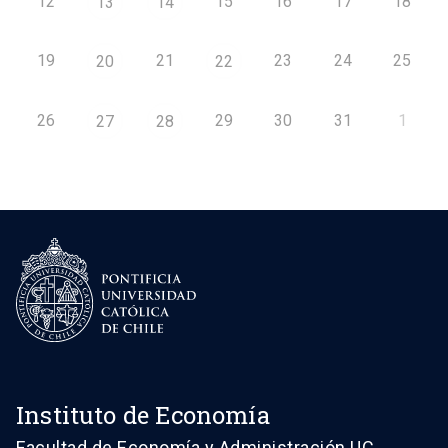
12
15
16
17
18
13
14
19
21
23
24
25
20
22
26
29
30
31
1
27
28
Instituto de Economía
Facultad de Economía y Administración UC