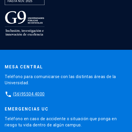
MESA CENTRAL
Teléfono para comunicarse con las distintas áreas de la
Universidad.
phone
(56)95504 4000
EMERGENCIAS UC
Teléfono en caso de accidente o situación que ponga en
riesgo tu vida dentro de algún campus.