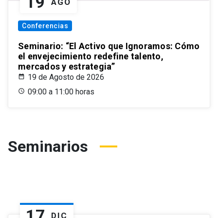
19
AGO
Conferencias
Seminario: “El Activo que Ignoramos: Cómo
el envejecimiento redefine talento,
mercados y estrategia”
19 de Agosto de 2026
09:00 a 11:00 horas
Seminarios
17
DIC