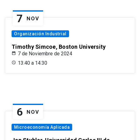
7
NOV
Organización Industrial
Timothy Simcoe, Boston University
7 de Noviembre de 2024
13:40 a 14:30
6
NOV
Microeconomía Aplicada