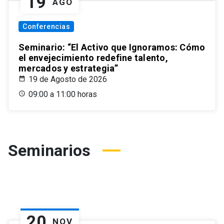
19
AGO
Conferencias
Seminario: “El Activo que Ignoramos: Cómo
el envejecimiento redefine talento,
mercados y estrategia”
19 de Agosto de 2026
09:00 a 11:00 horas
Seminarios
20
NOV