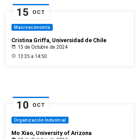
15
OCT
Macroeconomía
Cristina Griffa, Universidad de Chile
15 de Octubre de 2024
13:35 a 14:50
10
OCT
Organización Industrial
Mo Xiao, University of Arizona