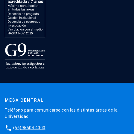
MESA CENTRAL
Teléfono para comunicarse con las distintas áreas de la
Universidad.
phone
(56)95504 4000