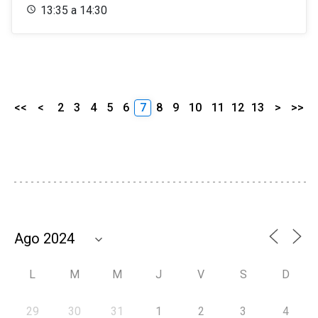
13:35 a 14:30
<<
<
2
3
4
5
6
7
8
9
10
11
12
13
>
>>
L
M
M
J
V
S
D
29
30
31
1
2
3
4