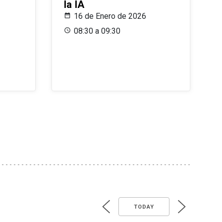
la IA
16 de Enero de 2026
08:30 a 09:30
TODAY