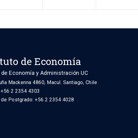
ituto de Economía
 de Economía y Administración UC
uña Mackenna 4860, Macul. Santiago, Chile
: +56 2 2354 4303
n de Postgrado: +56 2 2354 4028