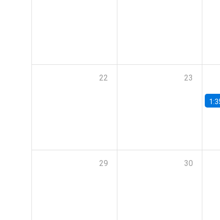
22
23
1:3
29
30