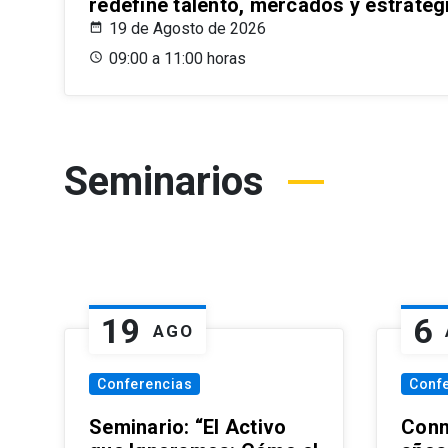
redefine talento, mercados y estrateg
19 de Agosto de 2026
09:00 a 11:00 horas
Seminarios
19
6
AGO
Conferencias
Conf
Seminario: “El Activo
Conm