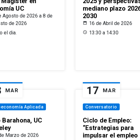
 Magíster en
2025 y perspectiva
omía UC
mediano plazo 202
2030
e Agosto de 2026 a 8 de
sto de 2026
16 de Abril de 2026
 el dia.
13:30 a 14:30
8
17
MAR
MAR
oeconomía Aplicada
Conversatorio
 Barahona, UC
Ciclo de Empleo:
eley
“Estrategias para
impulsar el empleo
de Marzo de 2026