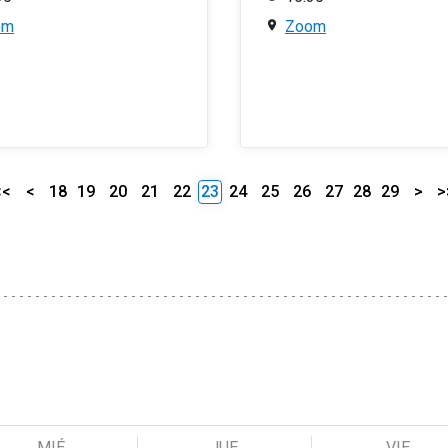
om
Zoom
<<
<
18
19
20
21
22
23
24
25
26
27
28
29
>
>
MIÉ
JUE
VIE