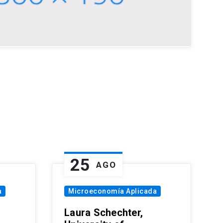
25
AGO
a
Microeconomía Aplicada
Laura Schechter,