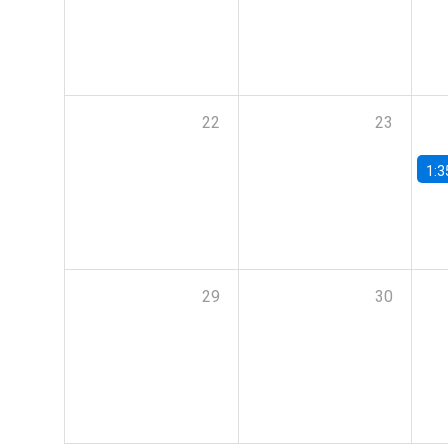
22
23
1:3
29
30