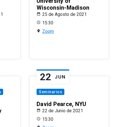
University of
Wisconsin-Madison
21
25 de Agosto de 2021
15:30
Zoom
22
JUN
a
Seminarios
David Pearce, NYU
y
22 de Junio de 2021
15:30