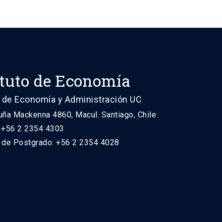
ituto de Economía
 de Economía y Administración UC
uña Mackenna 4860, Macul. Santiago, Chile
: +56 2 2354 4303
n de Postgrado: +56 2 2354 4028