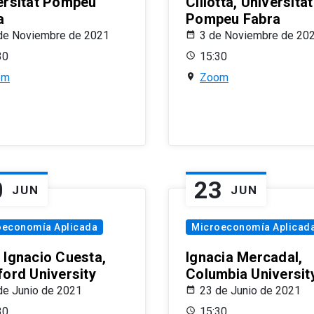
ersitat Pompeu
Ciliotta, Universitat
a
Pompeu Fabra
de Noviembre de 2021
3 de Noviembre de 20
30
15:30
om
Zoom
0
23
JUN
JUN
oeconomía Aplicada
Microeconomía Aplicad
 Ignacio Cuesta,
Ignacia Mercadal,
ford University
Columbia Universit
de Junio de 2021
23 de Junio de 2021
30
15:30