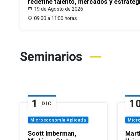
redefine talento, mercados y estrateg
19 de Agosto de 2026
09:00 a 11:00 horas
Seminarios
1
1
DIC
Microeconomía Aplicada
Micr
Scott Imberman,
Mart