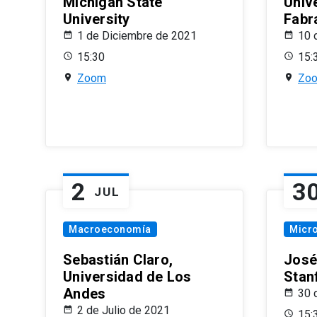
Michigan State
Univ
University
Fabr
1 de Diciembre de 2021
10 
15:30
15:
Zoom
Zo
2
3
JUL
Macroeconomía
Micr
Sebastián Claro,
José
Universidad de Los
Stan
Andes
30 
2 de Julio de 2021
15: