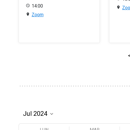
14:00
Zo
Zoom
LUN
MAR