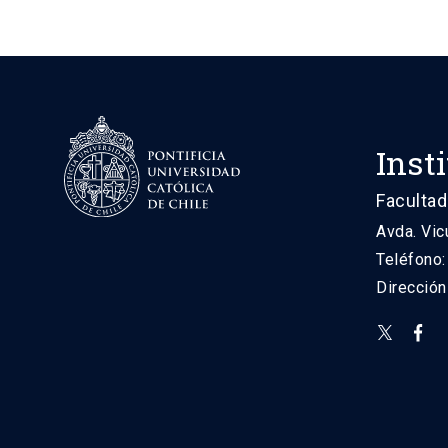
Inst
Facultad
Avda. Vic
Teléfono
Direcció