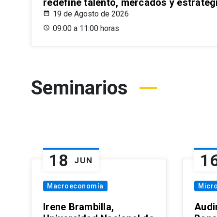
redefine talento, mercados y estrateg
19 de Agosto de 2026
09:00 a 11:00 horas
Seminarios
18
1
JUN
Macroeconomía
Micr
Irene Brambilla,
Audi