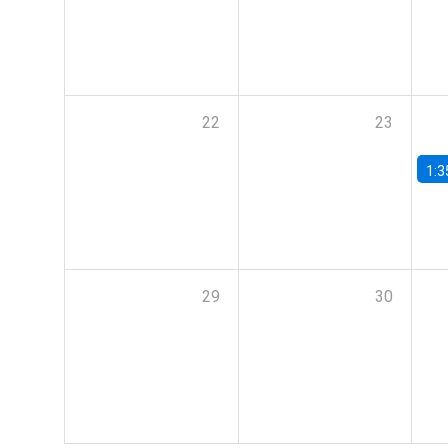
22
23
1:3
29
30