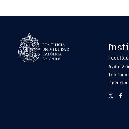
Inst
Facultad
Avda. Vic
Teléfono
Direcció