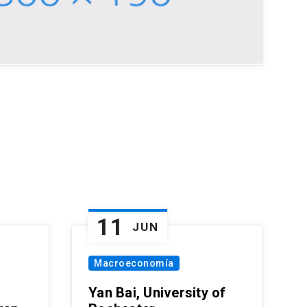
11
JUN
Macroeconomía
Yan Bai, University of