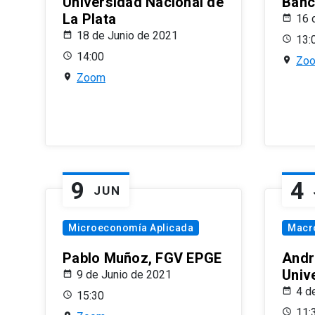
Universidad Nacional de
Banco
La Plata
16 
18 de Junio de 2021
13:
14:00
Zo
Zoom
9
4
JUN
Microeconomía Aplicada
Macr
Pablo Muñoz, FGV EPGE
Andr
Univ
9 de Junio de 2021
4 d
15:30
11: