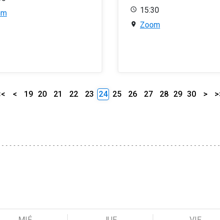
15:30
om
Zoom
<<
<
19
20
21
22
23
24
25
26
27
28
29
30
>
>
MIÉ
JUE
VIE