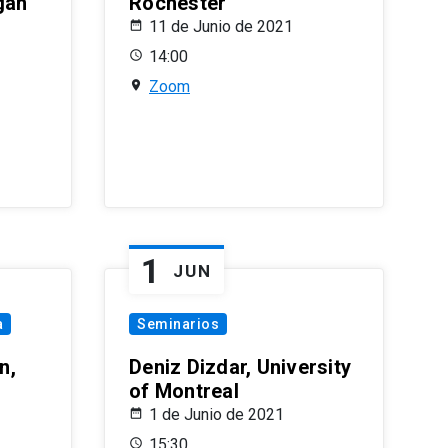
gan
Rochester
11 de Junio de 2021
14:00
Zoom
1
JUN
a
Seminarios
n,
Deniz Dizdar, University
of Montreal
1 de Junio de 2021
15:30