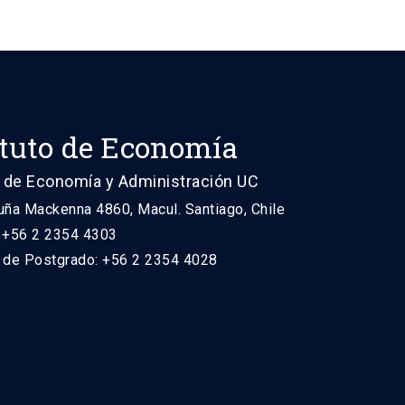
ituto de Economía
 de Economía y Administración UC
uña Mackenna 4860, Macul. Santiago, Chile
: +56 2 2354 4303
n de Postgrado: +56 2 2354 4028