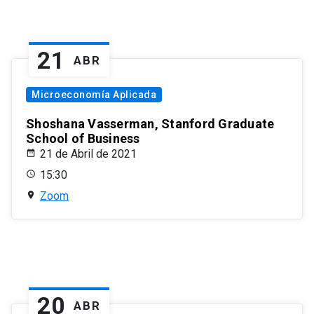
21
ABR
Microeconomía Aplicada
Shoshana Vasserman, Stanford Graduate
School of Business
21 de Abril de 2021
15:30
Zoom
20
ABR