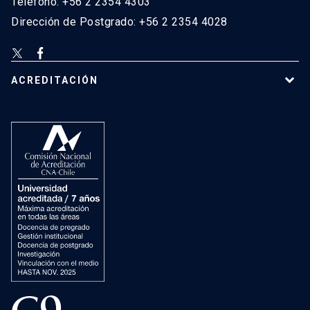
Teléfono: +56 2 2354 4303
Dirección de Postgrado: +56 2 2354 4028
ACREDITACIÓN