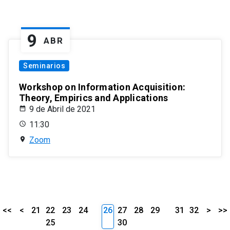
9
ABR
Seminarios
Workshop on Information Acquisition:
Theory, Empirics and Applications
9 de Abril de 2021
11:30
Zoom
<<
<
21
22
23
24
26
27
28
29
31
32
>
>>
25
30