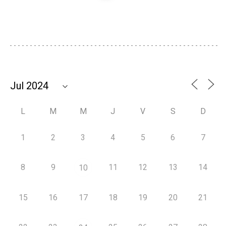
L
M
M
J
V
S
D
1
2
3
4
5
6
7
8
9
11
12
13
14
10
15
16
17
18
19
20
21