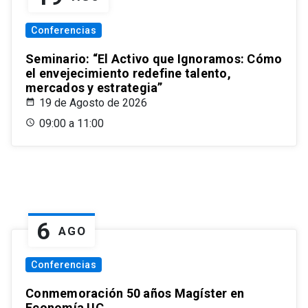
Conferencias
Seminario: “El Activo que Ignoramos: Cómo
el envejecimiento redefine talento,
mercados y estrategia”
19 de Agosto de 2026
09:00 a 11:00
6
AGO
Conferencias
Conmemoración 50 años Magíster en
Economía UC