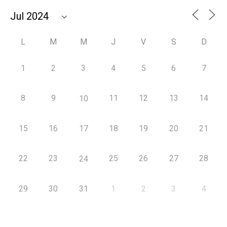
L
M
M
J
V
S
D
1
2
3
4
5
6
7
8
9
11
12
13
14
10
15
16
17
18
19
20
21
22
23
25
26
27
28
24
29
30
31
1
2
3
4