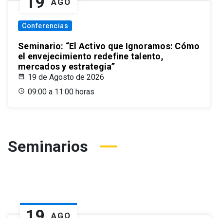
19
AGO
Conferencias
Seminario: “El Activo que Ignoramos: Cómo
el envejecimiento redefine talento,
mercados y estrategia”
19 de Agosto de 2026
09:00 a 11:00 horas
Seminarios
19
AGO