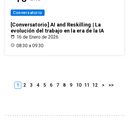
Conversatorio
[Conversatorio] AI and Reskilling | La
evolución del trabajo en la era de la IA
16 de Enero de 2026
08:30 a 09:30
1
2
3
4
5
6
7
8
9
10
11
12
>
>>