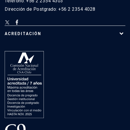
Teléfono: +56 2 2354 4303
Dirección de Postgrado: +56 2 2354 4028
ACREDITACIÓN