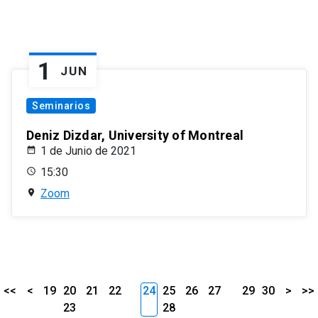
1
JUN
Seminarios
Deniz Dizdar, University of Montreal
1 de Junio de 2021
15:30
Zoom
<<
<
19
20
21
22
24
25
26
27
29
30
>
>>
23
28