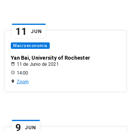
11
JUN
Macroeconomía
Yan Bai, University of Rochester
11 de Junio de 2021
14:00
Zoom
9
JUN