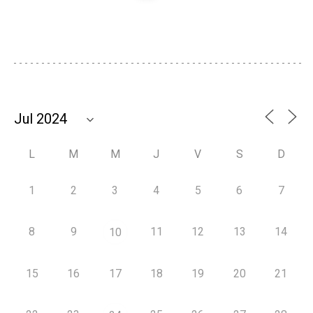
L
M
M
J
V
S
D
1
2
3
4
5
6
7
8
9
11
12
13
14
10
15
16
17
18
19
20
21