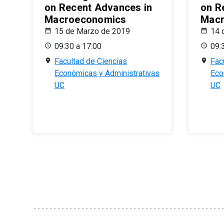
on Recent Advances in
on R
Macroeconomics
Macr
15 de Marzo de 2019
14 
09:30 a 17:00
09:
Facultad de Ciencias
Fac
Económicas y Administrativas
Eco
UC
UC