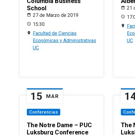
Columbia Business
Albe
School
21 
27 de Marzo de 2019
17:
15:30
Fac
Facultad de Ciencias
Eco
Económicas y Administrativas
UC
UC
15
1
MAR
Conferencias
Conf
The Notre Dame – PUC
The 
Luksburg Conference
Luks