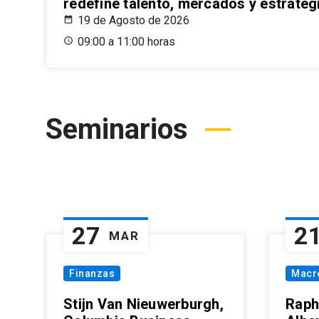
redefine talento, mercados y estrateg
19 de Agosto de 2026
09:00 a 11:00 horas
Seminarios
27
2
MAR
Finanzas
Macr
Stijn Van Nieuwerburgh,
Raph