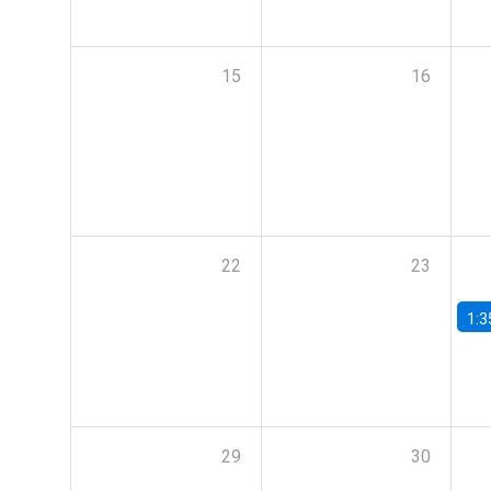
15
16
22
23
1:3
29
30