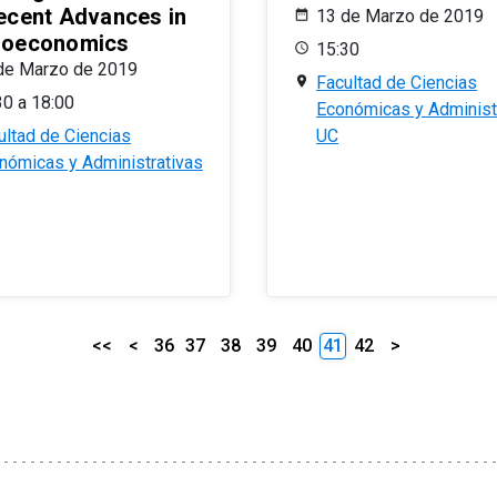
ecent Advances in
13 de Marzo de 2019
oeconomics
15:30
de Marzo de 2019
Facultad de Ciencias
30 a 18:00
Económicas y Administ
ultad de Ciencias
UC
nómicas y Administrativas
<<
<
36
37
38
39
40
41
42
>