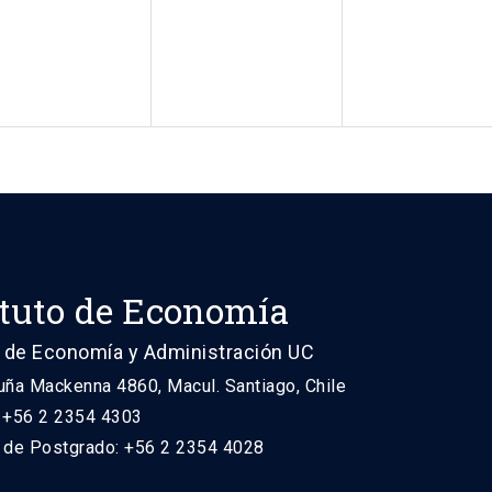
ituto de Economía
 de Economía y Administración UC
uña Mackenna 4860, Macul. Santiago, Chile
: +56 2 2354 4303
n de Postgrado: +56 2 2354 4028