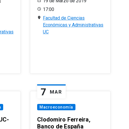
s
19 de Marzo de 2019
17:00
Facultad de Ciencias
Económicas y Administrativas
rativas
UC
7
MAR
a
Macroeconomía
PUC-
Clodomiro Ferreira,
Banco de España