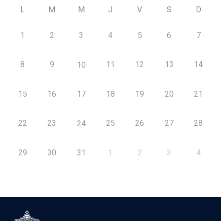
L
M
M
J
V
S
D
1
2
3
4
5
6
7
8
9
11
12
13
14
10
15
16
17
18
19
20
21
22
23
25
26
27
28
24
29
30
31
1
2
3
4