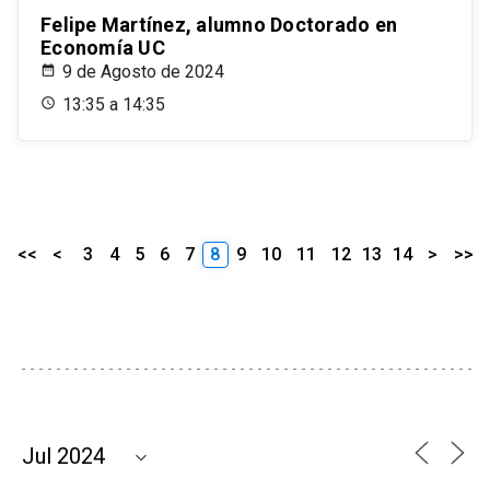
Felipe Martínez, alumno Doctorado en
Economía UC
9 de Agosto de 2024
13:35 a 14:35
<<
<
3
4
5
6
7
8
9
10
11
12
13
14
>
>>