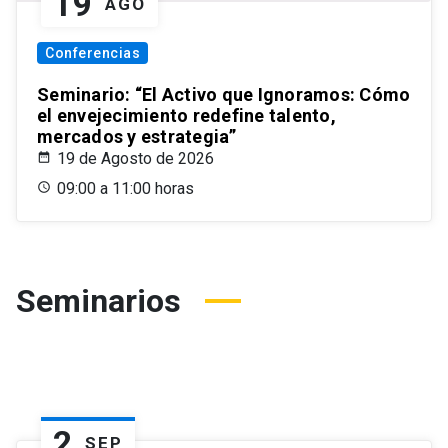
19
AGO
Conferencias
Seminario: “El Activo que Ignoramos: Cómo
el envejecimiento redefine talento,
mercados y estrategia”
19 de Agosto de 2026
09:00 a 11:00 horas
Seminarios
2
SEP