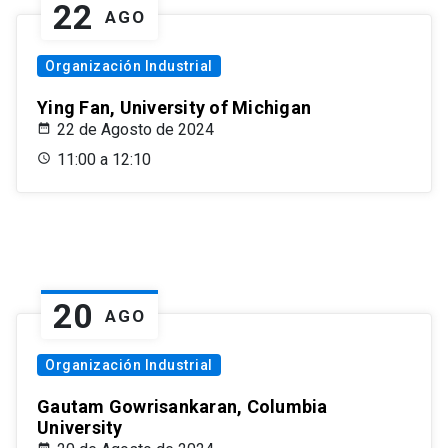
22
AGO
Organización Industrial
Ying Fan, University of Michigan
22 de Agosto de 2024
11:00 a 12:10
20
AGO
Organización Industrial
Gautam Gowrisankaran, Columbia
University