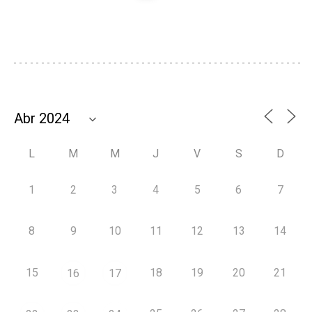
L
M
M
J
V
S
D
1
2
3
4
5
6
7
8
9
10
11
12
13
14
15
18
19
20
21
16
17