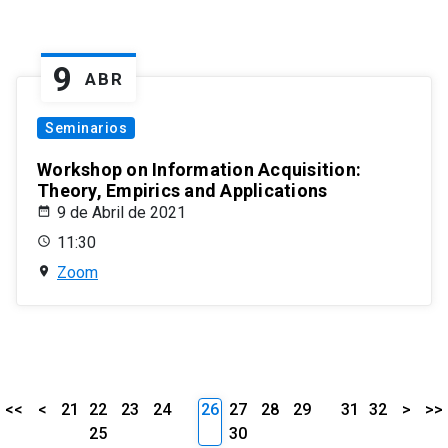
9
ABR
Seminarios
Workshop on Information Acquisition:
Theory, Empirics and Applications
9 de Abril de 2021
11:30
Zoom
<<
<
21
22
23
24
26
27
28
29
31
32
>
>>
25
30