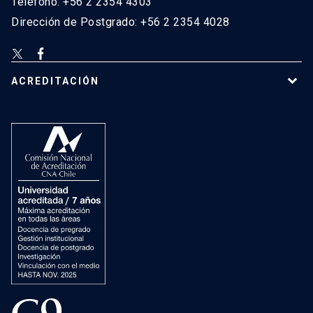
Teléfono: +56 2 2354 4303
Dirección de Postgrado: +56 2 2354 4028
ACREDITACIÓN