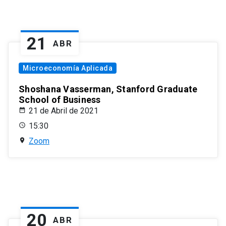
21
ABR
Microeconomía Aplicada
Shoshana Vasserman, Stanford Graduate
School of Business
21 de Abril de 2021
15:30
Zoom
20
ABR