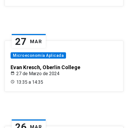
27
MAR
Microeconomía Aplicada
Evan Kresch, Oberlin College
27 de Marzo de 2024
13:35 a 14:35
26
MAR