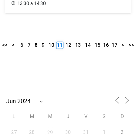
13:30 a 14:30
<<
<
6
7
8
9
10
11
12
13
14
15
16
17
>
>>
L
M
M
J
V
S
D
27
28
30
31
1
2
29