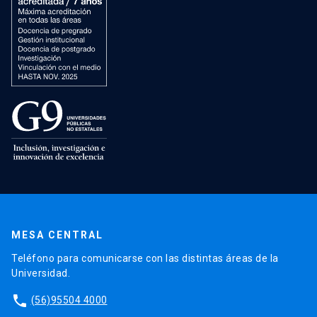
MESA CENTRAL
Teléfono para comunicarse con las distintas áreas de la
Universidad.
phone
(56)95504 4000