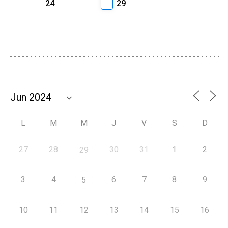
24
29
L
M
M
J
V
S
D
27
28
30
31
1
2
29
3
4
6
7
8
9
5
10
11
12
13
14
15
16