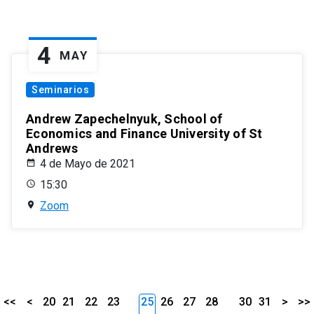
4
MAY
Seminarios
Andrew Zapechelnyuk, School of
Economics and Finance University of St
Andrews
4 de Mayo de 2021
15:30
Zoom
<<
<
20
21
22
23
25
26
27
28
30
31
>
>>