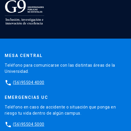
MESA CENTRAL
Teléfono para comunicarse con las distintas áreas de la
Universidad.
phone
(56)95504 4000
EMERGENCIAS UC
Teléfono en caso de accidente o situación que ponga en
riesgo tu vida dentro de algún campus.
phone
(56)95504 5000