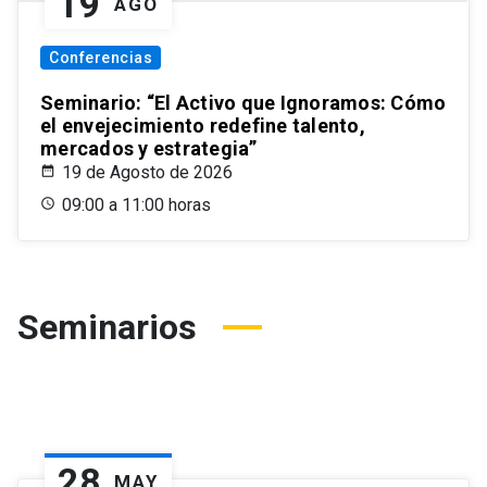
19
AGO
Conferencias
Seminario: “El Activo que Ignoramos: Cómo
el envejecimiento redefine talento,
mercados y estrategia”
19 de Agosto de 2026
09:00 a 11:00 horas
Seminarios
28
MAY