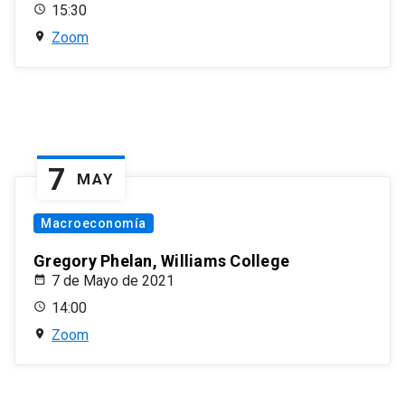
15:30
Zoom
7
MAY
Macroeconomía
Gregory Phelan, Williams College
7 de Mayo de 2021
14:00
Zoom