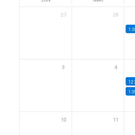
27
28
1:3
3
4
12:
1:3
10
11