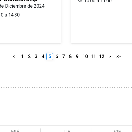
10:00 a 11:00
de Diciembre de 2024
30 a 14:30
<
1
2
3
4
5
6
7
8
9
10
11
12
>
>>
MIÉ
JUE
VIE