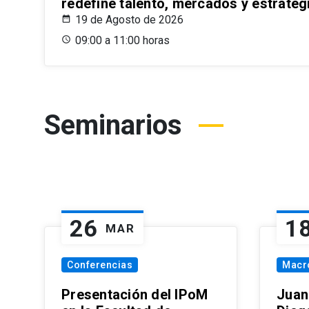
redefine talento, mercados y estrateg
19 de Agosto de 2026
09:00 a 11:00 horas
Seminarios
26
1
MAR
Conferencias
Macr
Presentación del IPoM
Juan