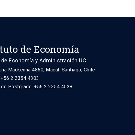
ituto de Economía
 de Economía y Administración UC
uña Mackenna 4860, Macul. Santiago, Chile
: +56 2 2354 4303
n de Postgrado: +56 2 2354 4028