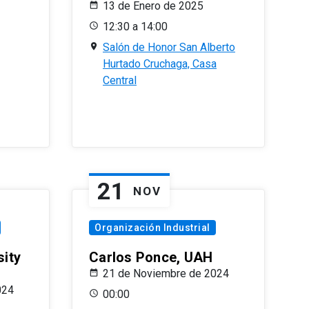
13 de Enero de 2025
12:30 a 14:00
Salón de Honor San Alberto
Hurtado Cruchaga, Casa
Central
21
NOV
Organización Industrial
sity
Carlos Ponce, UAH
21 de Noviembre de 2024
024
00:00