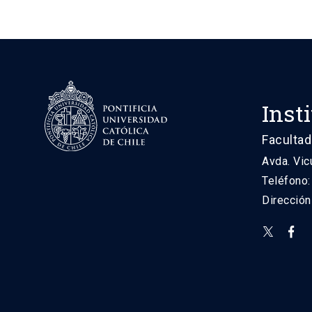
Inst
Facultad
Avda. Vic
Teléfono
Direcció