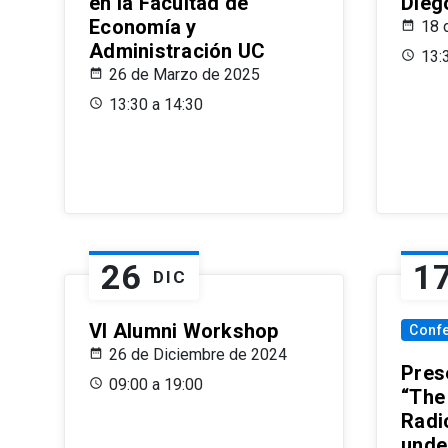
en la Facultad de
Dieg
Economía y
18 
Administración UC
13:
26 de Marzo de 2025
13:30 a 14:30
26
1
DIC
VI Alumni Workshop
Conf
26 de Diciembre de 2024
Prese
09:00 a 19:00
“The
Radi
unde