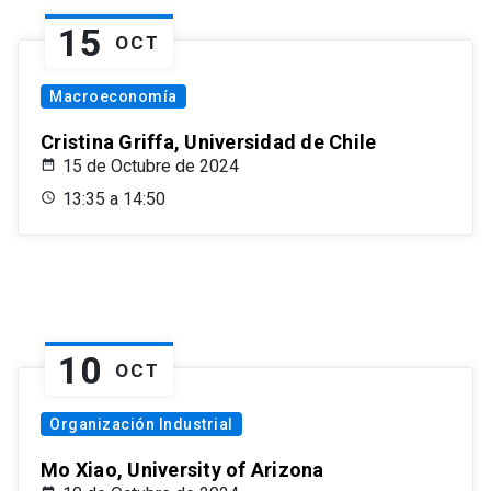
15
OCT
Macroeconomía
Cristina Griffa, Universidad de Chile
15 de Octubre de 2024
13:35 a 14:50
10
OCT
Organización Industrial
Mo Xiao, University of Arizona