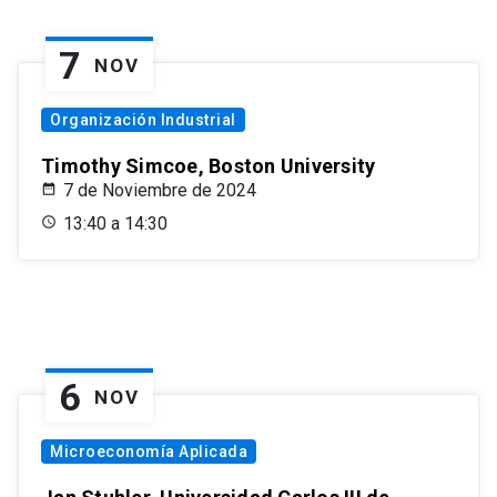
7
NOV
Organización Industrial
Timothy Simcoe, Boston University
7 de Noviembre de 2024
13:40 a 14:30
6
NOV
Microeconomía Aplicada