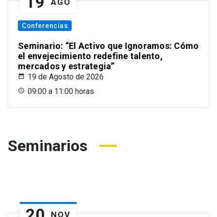
19
AGO
Conferencias
Seminario: “El Activo que Ignoramos: Cómo
el envejecimiento redefine talento,
mercados y estrategia”
19 de Agosto de 2026
09:00 a 11:00 horas
Seminarios
20
NOV