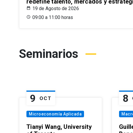
redefine talento, mercados y estrateg
19 de Agosto de 2026
09:00 a 11:00 horas
Seminarios
9
8
OCT
Microeconomía Aplicada
Macr
Tianyi Wang, University
Guil