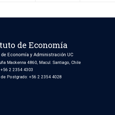
ituto de Economía
 de Economía y Administración UC
uña Mackenna 4860, Macul. Santiago, Chile
: +56 2 2354 4303
n de Postgrado: +56 2 2354 4028