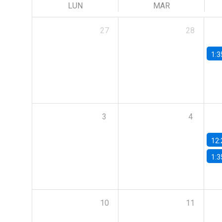
LUN
MAR
27
28
1:3
3
4
12:
1:3
10
11