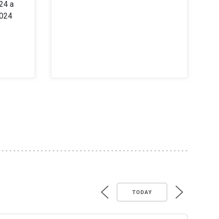
24 a
2024
TODAY