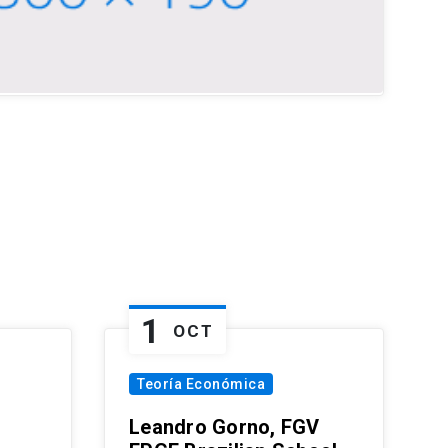
1
OCT
Teoría Económica
Leandro Gorno, FGV