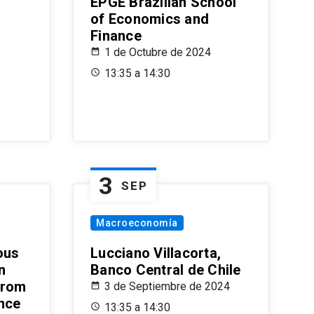
EPGE Brazilian School
of Economics and
Finance
1 de Octubre de 2024
13:35 a 14:30
3
SEP
Macroeconomía
ous
Lucciano Villacorta,
n
Banco Central de Chile
from
3 de Septiembre de 2024
ence
13:35 a 14:30