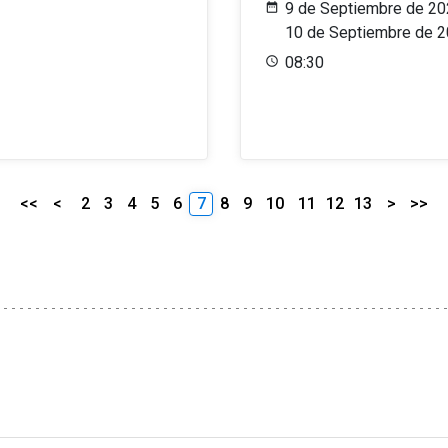
9 de Septiembre de 20
10 de Septiembre de 
08:30
<<
<
2
3
4
5
6
7
8
9
10
11
12
13
>
>>