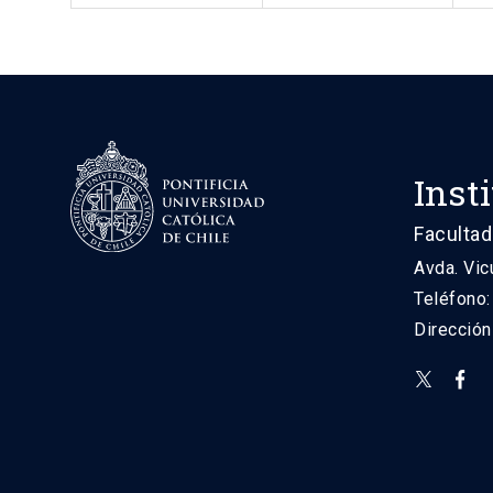
Inst
Facultad
Avda. Vic
Teléfono
Direcció