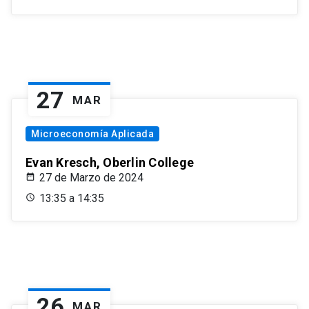
27
MAR
Microeconomía Aplicada
Evan Kresch, Oberlin College
27 de Marzo de 2024
13:35 a 14:35
26
MAR