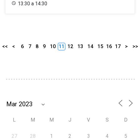
13:30 a 14:30
<<
<
6
7
8
9
10
11
12
13
14
15
16
17
>
>>
L
M
M
J
V
S
D
27
28
1
2
3
4
5