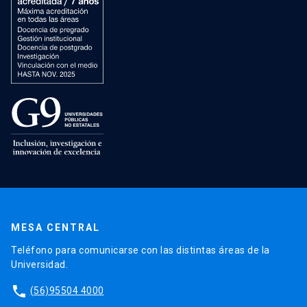
MESA CENTRAL
Teléfono para comunicarse con las distintas áreas de la
Universidad.
phone
(56)95504 4000