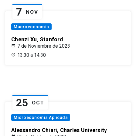
7
NOV
Macroeconomía
Chenzi Xu, Stanford
7 de Noviembre de 2023
13:30 a 14:30
25
OCT
Microeconomía Aplicada
Alessandro Chiari, Charles University