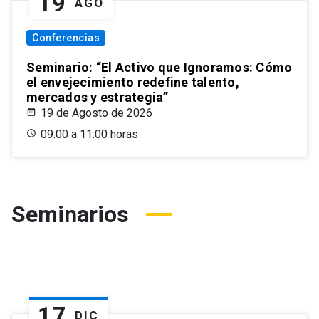
19
AGO
Conferencias
Seminario: “El Activo que Ignoramos: Cómo
el envejecimiento redefine talento,
mercados y estrategia”
19 de Agosto de 2026
09:00 a 11:00 horas
Seminarios
17
DIC