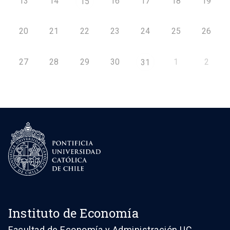
13
14
16
17
18
19
15
20
21
22
23
24
25
26
27
28
29
30
1
2
31
Instituto de Economía
Facultad de Economía y Administración UC