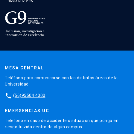
MESA CENTRAL
Teléfono para comunicarse con las distintas áreas de la
Universidad.
phone
(56)95504 4000
EMERGENCIAS UC
Teléfono en caso de accidente o situación que ponga en
riesgo tu vida dentro de algún campus.