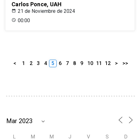
Carlos Ponce, UAH
21 de Noviembre de 2024
00:00
<
1
2
3
4
5
6
7
8
9
10
11
12
>
>>
L
M
M
J
V
S
D