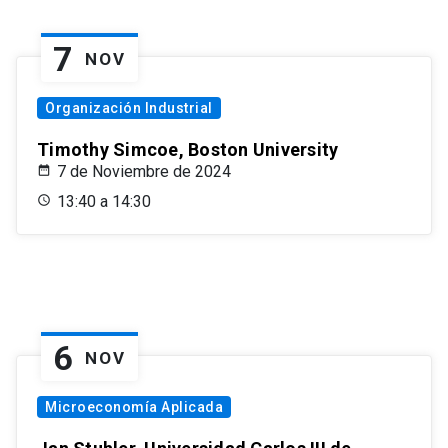
7
NOV
Organización Industrial
Timothy Simcoe, Boston University
7 de Noviembre de 2024
13:40 a 14:30
6
NOV
Microeconomía Aplicada