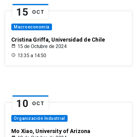
15
OCT
Macroeconomía
Cristina Griffa, Universidad de Chile
15 de Octubre de 2024
13:35 a 14:50
10
OCT
Organización Industrial
Mo Xiao, University of Arizona