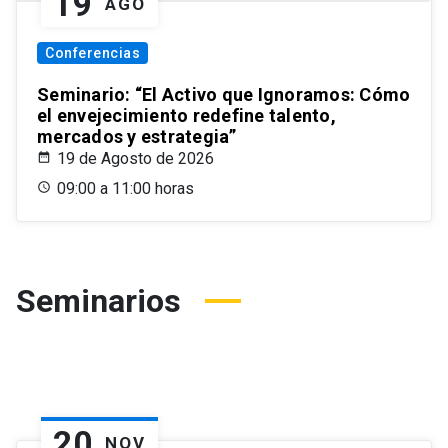
19
AGO
Conferencias
Seminario: “El Activo que Ignoramos: Cómo
el envejecimiento redefine talento,
mercados y estrategia”
19 de Agosto de 2026
09:00 a 11:00 horas
Seminarios
20
NOV