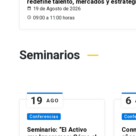
redefine talento, mercados y estrateg
19 de Agosto de 2026
09:00 a 11:00 horas
Seminarios
19
6
AGO
Conferencias
Conf
Seminario: “El Activo
Conm