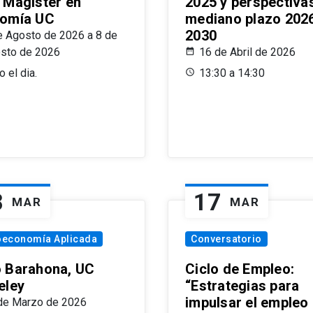
 Magíster en
2025 y perspectiva
omía UC
mediano plazo 202
2030
e Agosto de 2026 a 8 de
sto de 2026
16 de Abril de 2026
 el dia.
13:30 a 14:30
8
17
MAR
MAR
oeconomía Aplicada
Conversatorio
 Barahona, UC
Ciclo de Empleo:
eley
“Estrategias para
impulsar el empleo
de Marzo de 2026