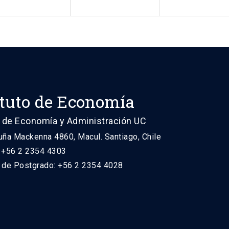
ituto de Economía
 de Economía y Administración UC
uña Mackenna 4860, Macul. Santiago, Chile
: +56 2 2354 4303
n de Postgrado: +56 2 2354 4028