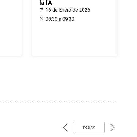
la IA
16 de Enero de 2026
08:30 a 09:30
TODAY