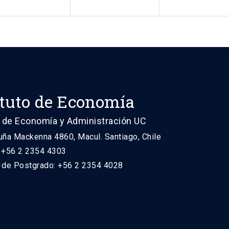
ituto de Economía
 de Economía y Administración UC
uña Mackenna 4860, Macul. Santiago, Chile
: +56 2 2354 4303
n de Postgrado: +56 2 2354 4028