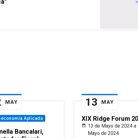
ia”
2
13
MAY
MAY
XIX Ridge Forum 2
oeconomía Aplicada
13 de Mayo de 2024 a 
ella Bancalari,
Mayo de 2024