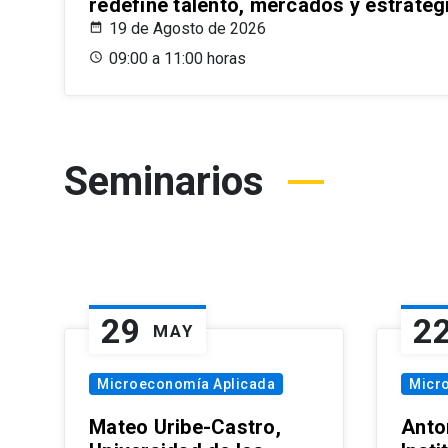
redefine talento, mercados y estrateg
19 de Agosto de 2026
09:00 a 11:00 horas
Seminarios
29
2
MAY
Microeconomía Aplicada
Micr
Mateo Uribe-Castro,
Anton