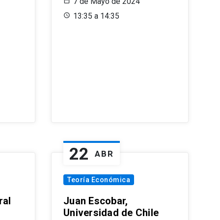
7 de Mayo de 2024
13:35 a 14:35
22
ABR
Teoría Económica
ral
Juan Escobar,
Universidad de Chile