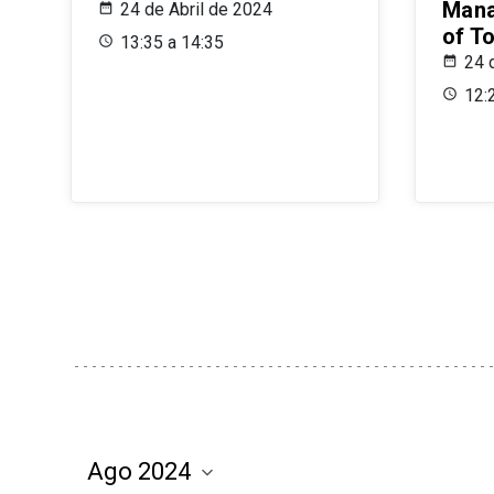
Mana
24 de Abril de 2024
of T
13:35 a 14:35
24 
12: