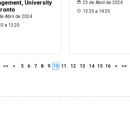
gement, University
23 de Abril de 2024
oronto
13:35 a 14:35
de Abril de 2024
20 a 13:20
<<
<
5
6
7
8
9
10
11
12
13
14
15
16
>
>>