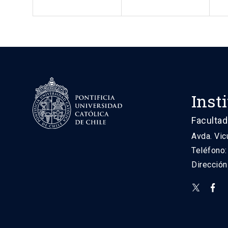
Inst
Facultad
Avda. Vic
Teléfono
Direcció