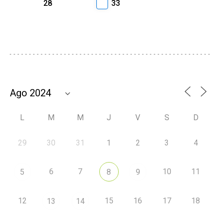
28
33
L
M
M
J
V
S
D
29
30
31
1
2
3
4
6
7
10
11
5
8
9
12
15
16
17
18
13
14