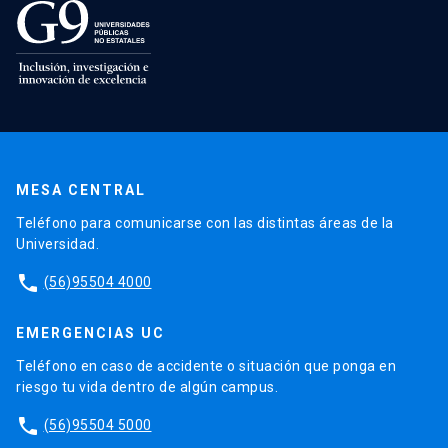
MESA CENTRAL
Teléfono para comunicarse con las distintas áreas de la
Universidad.
phone
(56)95504 4000
EMERGENCIAS UC
Teléfono en caso de accidente o situación que ponga en
riesgo tu vida dentro de algún campus.
phone
(56)95504 5000