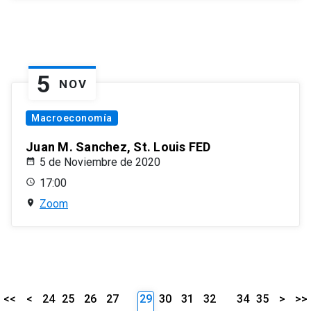
5
NOV
Macroeconomía
Juan M. Sanchez, St. Louis FED
5 de Noviembre de 2020
17:00
Zoom
<<
<
24
25
26
27
29
30
31
32
34
35
>
>>