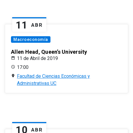
11
ABR
Macroeconomía
Allen Head, Queen’s University
11 de Abril de 2019
17:00
Facultad de Ciencias Económicas y
Administrativas UC
10
ABR