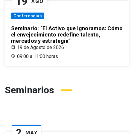
19
AGO
Conferencias
Seminario: “El Activo que Ignoramos: Cómo
el envejecimiento redefine talento,
mercados y estrategia”
19 de Agosto de 2026
09:00 a 11:00 horas
Seminarios
2
MAY