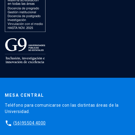
MESA CENTRAL
Teléfono para comunicarse con las distintas áreas de la
Universidad.
phone
(56)95504 4000