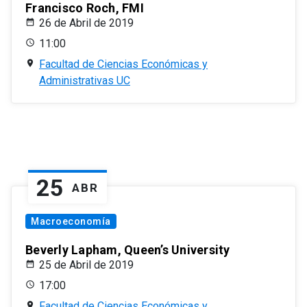
Francisco Roch, FMI
26 de Abril de 2019
11:00
Facultad de Ciencias Económicas y
Administrativas UC
25
ABR
Macroeconomía
Beverly Lapham, Queen’s University
25 de Abril de 2019
17:00
Facultad de Ciencias Económicas y