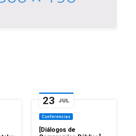
23
JUL
Conferencias
[Diálogos de