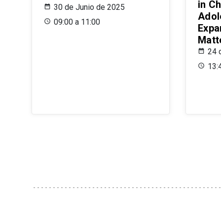
in Ch
30 de Junio de 2025
Adol
09:00 a 11:00
Expa
Matt
24 
13: