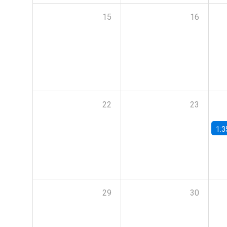
15
16
22
23
1:3
29
30