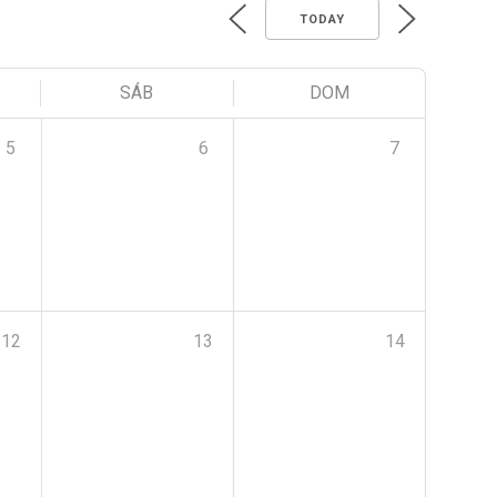
TODAY
SÁB
DOM
5
6
7
12
13
14