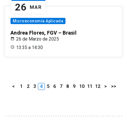
26
MAR
Microeconomía Aplicada
Andrea Flores, FGV – Brasil
26 de Marzo de 2025
13:35 a 14:30
<
1
2
3
4
5
6
7
8
9
10
11
12
>
>>