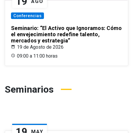
19
AGO
Conferencias
Seminario: “El Activo que Ignoramos: Cómo
el envejecimiento redefine talento,
mercados y estrategia”
19 de Agosto de 2026
09:00 a 11:00 horas
Seminarios
19
MAY