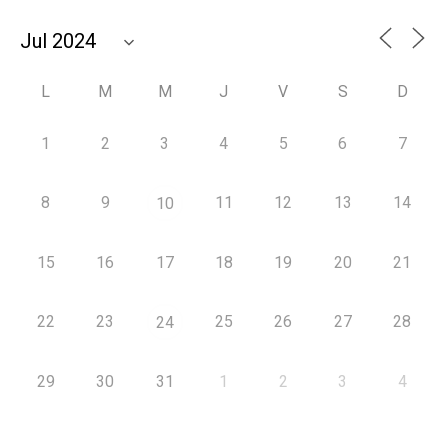
L
M
M
J
V
S
D
1
2
3
4
5
6
7
8
9
11
12
13
14
10
15
16
17
18
19
20
21
22
23
25
26
27
28
24
29
30
31
1
2
3
4