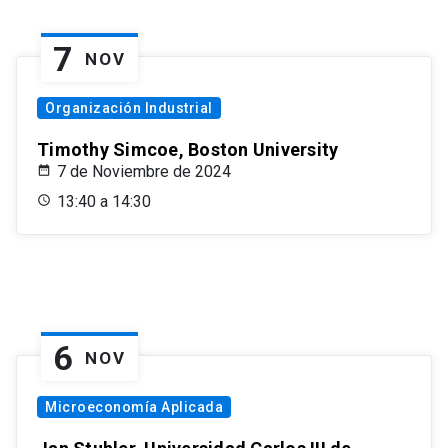
7
NOV
Organización Industrial
Timothy Simcoe, Boston University
7 de Noviembre de 2024
13:40 a 14:30
6
NOV
Microeconomía Aplicada