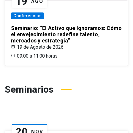
19
AGO
Conferencias
Seminario: “El Activo que Ignoramos: Cómo
el envejecimiento redefine talento,
mercados y estrategia”
19 de Agosto de 2026
09:00 a 11:00 horas
Seminarios
20
NOV