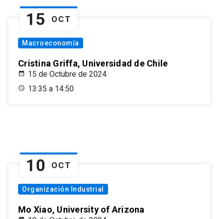
15
OCT
Macroeconomía
Cristina Griffa, Universidad de Chile
15 de Octubre de 2024
13:35 a 14:50
10
OCT
Organización Industrial
Mo Xiao, University of Arizona