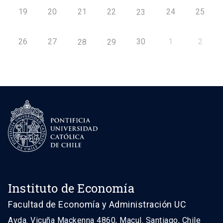
19
20
21
22
24
25
23
26
27
30
1
2
28
29
Instituto de Economía
Facultad de Economía y Administración UC
Avda. Vicuña Mackenna 4860, Macul. Santiago, Chile