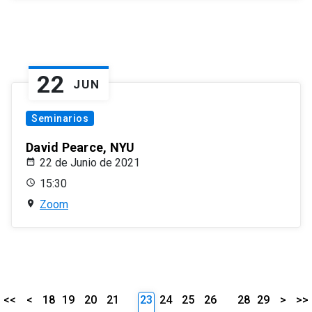
22
JUN
Seminarios
David Pearce, NYU
22 de Junio de 2021
15:30
Zoom
<<
<
18
19
20
21
23
24
25
26
28
29
>
>>