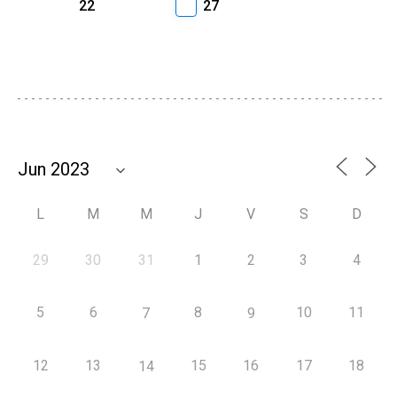
22
27
L
M
M
J
V
S
D
29
30
31
1
2
3
4
5
6
8
10
11
7
9
12
13
15
16
17
18
14