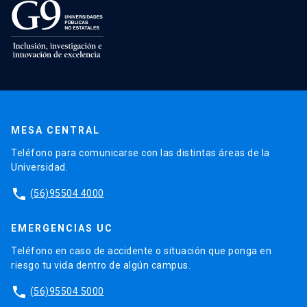
MESA CENTRAL
Teléfono para comunicarse con las distintas áreas de la
Universidad.
phone
(56)95504 4000
EMERGENCIAS UC
Teléfono en caso de accidente o situación que ponga en
riesgo tu vida dentro de algún campus.
phone
(56)95504 5000