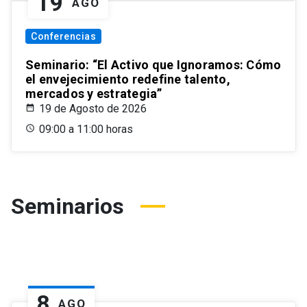
19
AGO
Conferencias
Seminario: “El Activo que Ignoramos: Cómo
el envejecimiento redefine talento,
mercados y estrategia”
19 de Agosto de 2026
09:00 a 11:00 horas
Seminarios
8
AGO