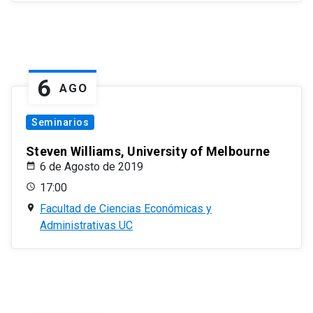
6
AGO
Seminarios
Steven Williams, University of Melbourne
6 de Agosto de 2019
17:00
Facultad de Ciencias Económicas y
Administrativas UC