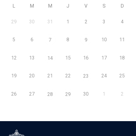
L
M
M
J
V
S
D
29
30
31
1
2
3
4
5
6
8
10
11
7
9
12
13
15
16
17
18
14
19
20
21
22
24
25
23
26
27
30
1
2
28
29