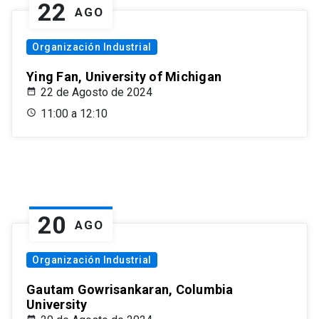
22
AGO
Organización Industrial
Ying Fan, University of Michigan
22 de Agosto de 2024
11:00 a 12:10
20
AGO
Organización Industrial
Gautam Gowrisankaran, Columbia
University