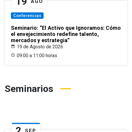
19
AGO
Conferencias
Seminario: “El Activo que Ignoramos: Cómo
el envejecimiento redefine talento,
mercados y estrategia”
19 de Agosto de 2026
09:00 a 11:00 horas
Seminarios
2
SEP