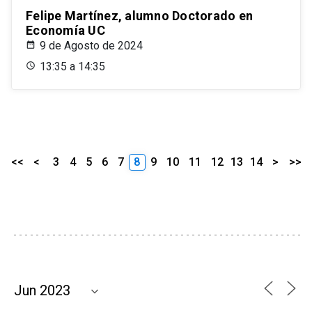
Felipe Martínez, alumno Doctorado en
Economía UC
9 de Agosto de 2024
13:35 a 14:35
<<
<
3
4
5
6
7
8
9
10
11
12
13
14
>
>>