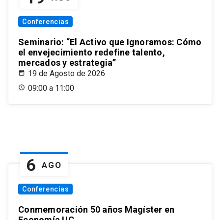
Conferencias
Seminario: “El Activo que Ignoramos: Cómo
el envejecimiento redefine talento,
mercados y estrategia”
19 de Agosto de 2026
09:00 a 11:00
6
AGO
Conferencias
Conmemoración 50 años Magíster en
Economía UC