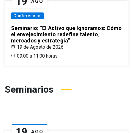
19
AGO
Conferencias
Seminario: “El Activo que Ignoramos: Cómo
el envejecimiento redefine talento,
mercados y estrategia”
19 de Agosto de 2026
09:00 a 11:00 horas
Seminarios
19
AGO