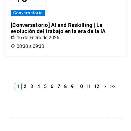
Conversatorio
[Conversatorio] AI and Reskilling | La
evolución del trabajo en la era de la IA
16 de Enero de 2026
08:30 a 09:30
1
2
3
4
5
6
7
8
9
10
11
12
>
>>