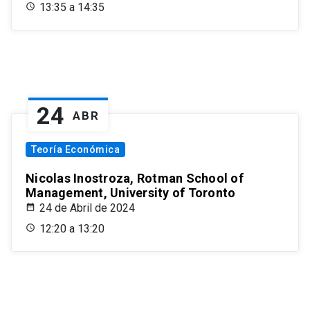
13:35 a 14:35
24
ABR
Teoría Económica
Nicolas Inostroza, Rotman School of
Management, University of Toronto
24 de Abril de 2024
12:20 a 13:20