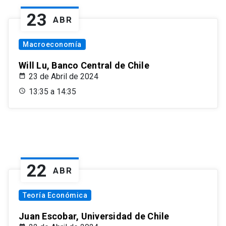
23
ABR
Macroeconomía
Will Lu, Banco Central de Chile
23 de Abril de 2024
13:35 a 14:35
22
ABR
Teoría Económica
Juan Escobar, Universidad de Chile