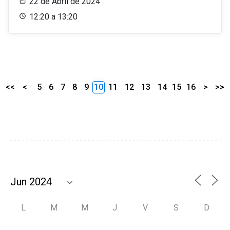
22 de Abril de 2024
12:20 a 13:20
<<
<
5
6
7
8
9
10
11
12
13
14
15
16
>
>>
L
M
M
J
V
S
D