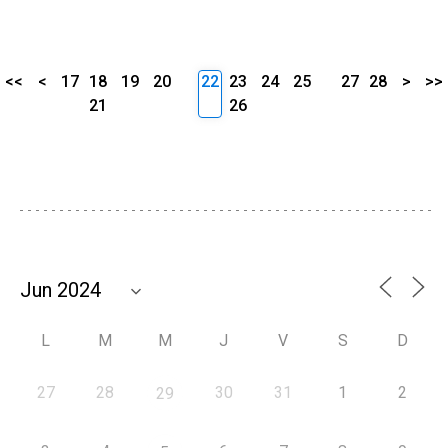
<<
<
17
18
19
20
22
23
24
25
27
28
>
>>
21
26
L
M
M
J
V
S
D
27
28
30
31
1
2
29