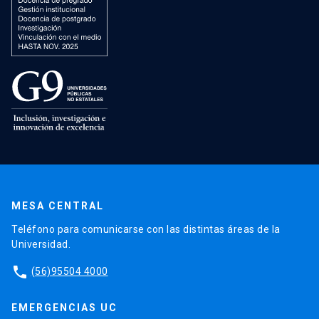
MESA CENTRAL
Teléfono para comunicarse con las distintas áreas de la
Universidad.
phone
(56)95504 4000
EMERGENCIAS UC