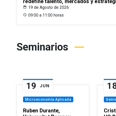
redefine talento, mercados y estrateg
19 de Agosto de 2026
09:00 a 11:00 horas
Seminarios
19
1
JUN
Microeconomía Aplicada
Semi
Ruben Durante,
Cris