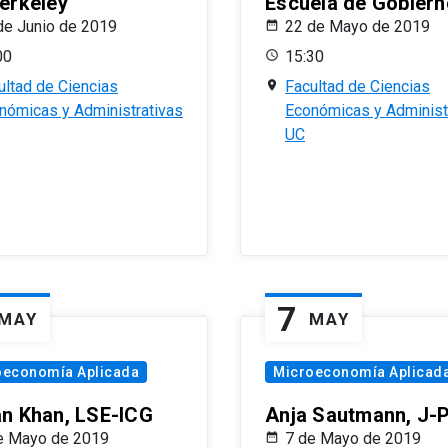
erkeley
Escuela de Gobiern
de Junio de 2019
22 de Mayo de 2019
00
15:30
ultad de Ciencias
Facultad de Ciencias
nómicas y Administrativas
Económicas y Administ
UC
7
MAY
MAY
oeconomía Aplicada
Microeconomía Aplicad
n Khan, LSE-ICG
Anja Sautmann, J-
e Mayo de 2019
7 de Mayo de 2019