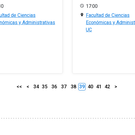
30
17:00
ultad de Ciencias
Facultad de Ciencias
nómicas y Administrativas
Económicas y Administ
UC
<<
<
34
35
36
37
38
39
40
41
42
>