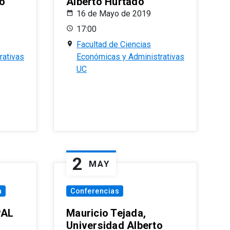
o
Alberto Hurtado
16 de Mayo de 2019
17:00
Facultad de Ciencias
rativas
Económicas y Administrativas
UC
2
MAY
a
Conferencias
PAL
Mauricio Tejada,
Universidad Alberto