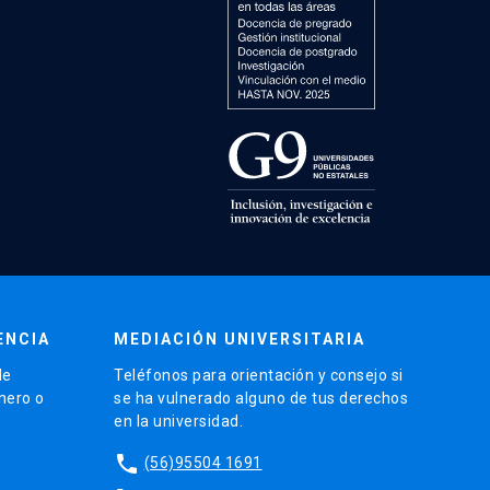
ENCIA
MEDIACIÓN UNIVERSITARIA
de
Teléfonos para orientación y consejo si
énero o
se ha vulnerado alguno de tus derechos
en la universidad.
phone
(56)95504 1691