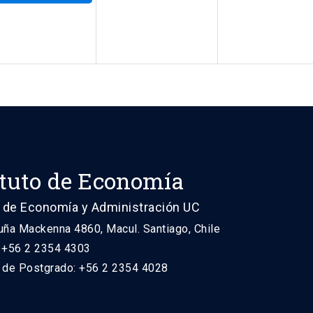
ituto de Economía
 de Economía y Administración UC
uña Mackenna 4860, Macul. Santiago, Chile
: +56 2 2354 4303
n de Postgrado: +56 2 2354 4028