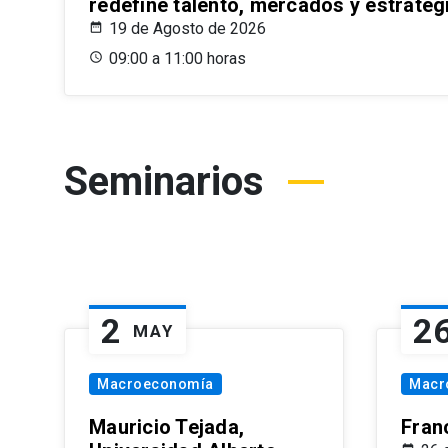
redefine talento, mercados y estrateg
19 de Agosto de 2026
09:00 a 11:00 horas
Seminarios
2
2
MAY
Macroeconomía
Macr
Mauricio Tejada,
Fran