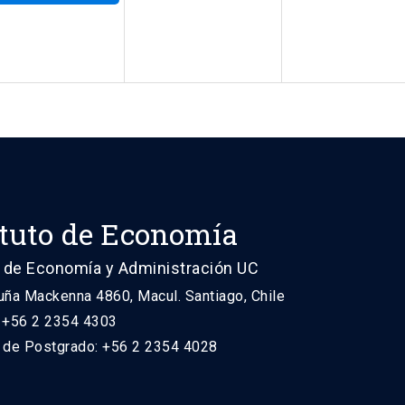
ituto de Economía
 de Economía y Administración UC
uña Mackenna 4860, Macul. Santiago, Chile
: +56 2 2354 4303
n de Postgrado: +56 2 2354 4028