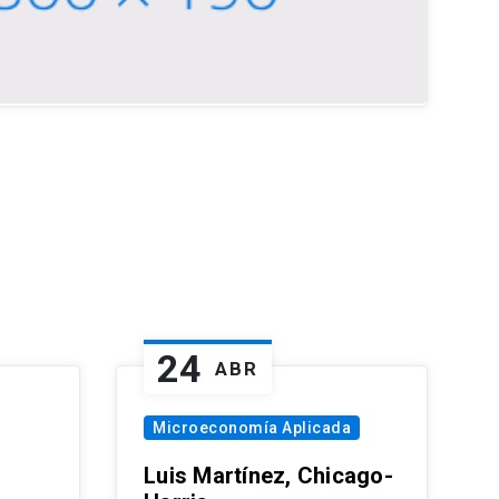
24
ABR
Microeconomía Aplicada
Luis Martínez, Chicago-