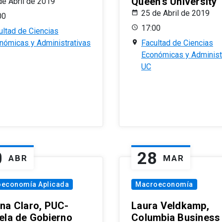
Queen’s University
de Abril de 2019
25 de Abril de 2019
00
17:00
ultad de Ciencias
nómicas y Administrativas
Facultad de Ciencias
Económicas y Administ
UC
0
28
ABR
MAR
oeconomía Aplicada
Macroeconomía
na Claro, PUC-
Laura Veldkamp,
ela de Gobierno
Columbia Business