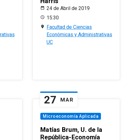
Harris
24 de Abril de 2019
15:30
Facultad de Ciencias
rativas
Económicas y Administrativas
UC
27
MAR
Microeconomía Aplicada
Matías Brum, U. de la
República-Economía