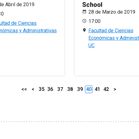
School
de Abril de 2019
28 de Marzo de 2019
30
17:00
ultad de Ciencias
nómicas y Administrativas
Facultad de Ciencias
Económicas y Administ
UC
<<
<
35
36
37
38
39
40
41
42
>