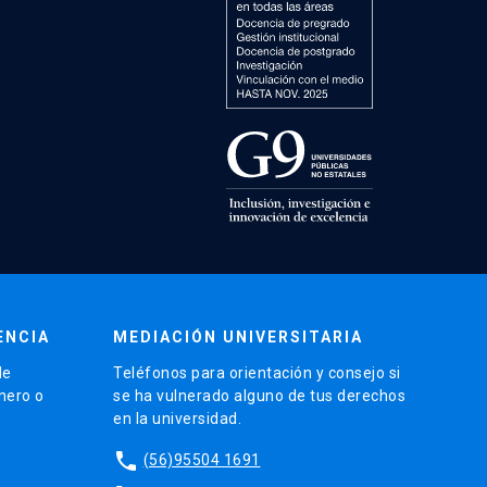
ENCIA
MEDIACIÓN UNIVERSITARIA
de
Teléfonos para orientación y consejo si
énero o
se ha vulnerado alguno de tus derechos
en la universidad.
phone
(56)95504 1691