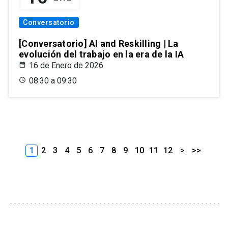
Conversatorio
[Conversatorio] AI and Reskilling | La
evolución del trabajo en la era de la IA
16 de Enero de 2026
08:30 a 09:30
1
2
3
4
5
6
7
8
9
10
11
12
>
>>