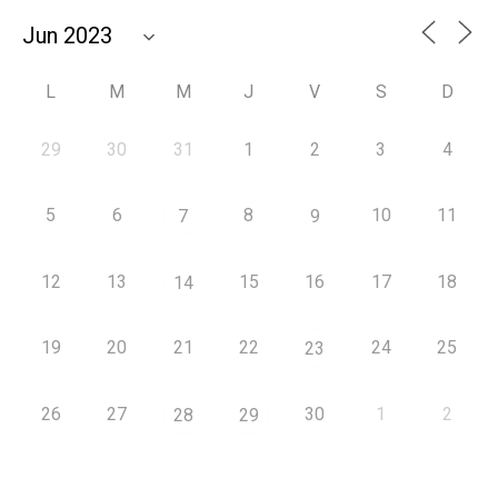
L
M
M
J
V
S
D
29
30
31
1
2
3
4
5
6
8
10
11
7
9
12
13
15
16
17
18
14
19
20
21
22
24
25
23
26
27
30
1
2
28
29