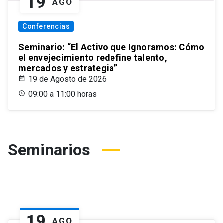
19
AGO
Conferencias
Seminario: “El Activo que Ignoramos: Cómo
el envejecimiento redefine talento,
mercados y estrategia”
19 de Agosto de 2026
09:00 a 11:00 horas
Seminarios
19
AGO