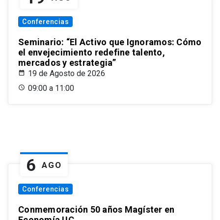
Conferencias
Seminario: “El Activo que Ignoramos: Cómo
el envejecimiento redefine talento,
mercados y estrategia”
19 de Agosto de 2026
09:00 a 11:00
6
AGO
Conferencias
Conmemoración 50 años Magíster en
Economía UC