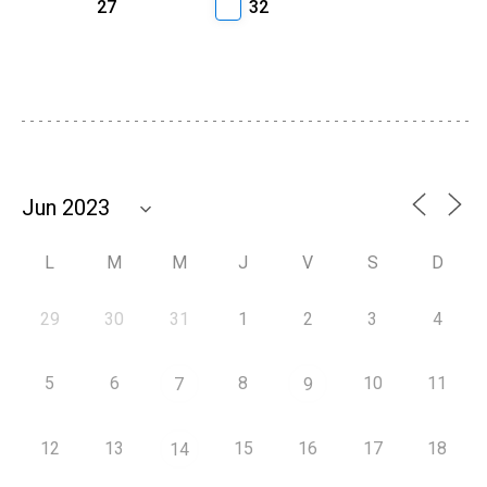
27
32
L
M
M
J
V
S
D
29
30
31
1
2
3
4
5
6
8
10
11
7
9
12
13
15
16
17
18
14