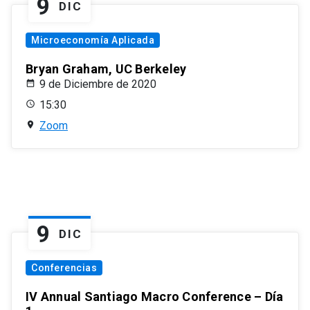
9
DIC
Microeconomía Aplicada
Bryan Graham, UC Berkeley
9 de Diciembre de 2020
15:30
Zoom
9
DIC
Conferencias
IV Annual Santiago Macro Conference – Día