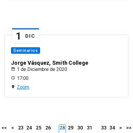
1
DIC
Seminarios
Jorge Vásquez, Smith College
1 de Diciembre de 2020
17:00
Zoom
<<
<
23
24
25
26
28
29
30
31
33
34
>
>>