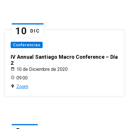
10
DIC
Conferencias
IV Annual Santiago Macro Conference – Día
2
10 de Diciembre de 2020
09:00
Zoom