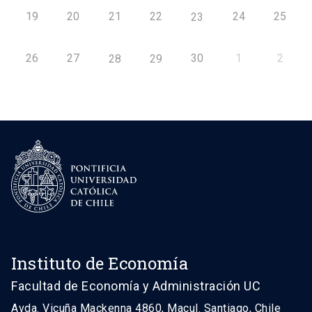
19
20
21
22
24
25
23
26
27
30
1
2
28
29
Instituto de Economía
Facultad de Economía y Administración UC
Avda. Vicuña Mackenna 4860, Macul. Santiago, Chile