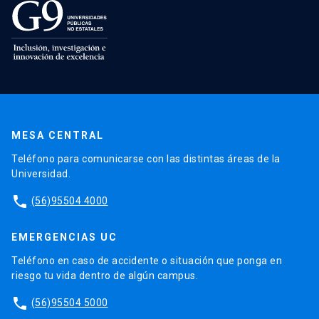
MESA CENTRAL
Teléfono para comunicarse con las distintas áreas de la
Universidad.
phone
(56)95504 4000
EMERGENCIAS UC
Teléfono en caso de accidente o situación que ponga en
riesgo tu vida dentro de algún campus.
phone
(56)95504 5000