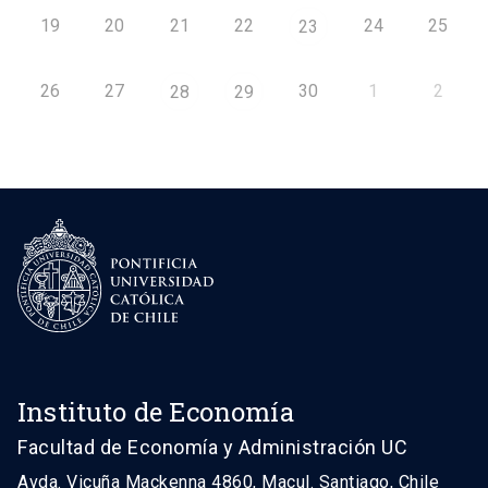
19
20
21
22
24
25
23
26
27
30
1
2
28
29
Instituto de Economía
Facultad de Economía y Administración UC
Avda. Vicuña Mackenna 4860, Macul. Santiago, Chile