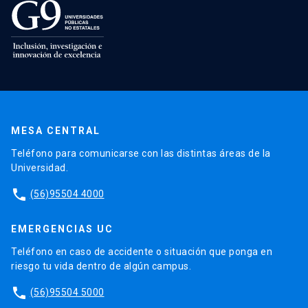
MESA CENTRAL
Teléfono para comunicarse con las distintas áreas de la
Universidad.
phone
(56)95504 4000
EMERGENCIAS UC
Teléfono en caso de accidente o situación que ponga en
riesgo tu vida dentro de algún campus.
phone
(56)95504 5000