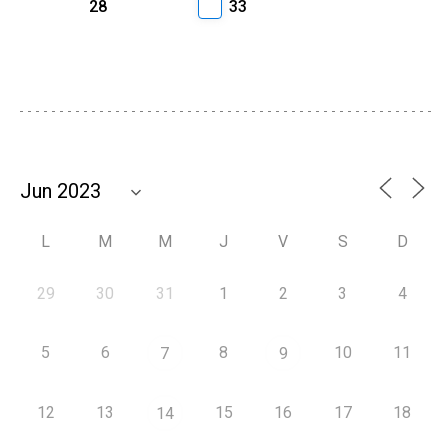
28
33
L
M
M
J
V
S
D
29
30
31
1
2
3
4
5
6
8
10
11
7
9
12
13
15
16
17
18
14