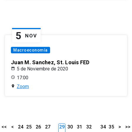
5
NOV
Macroeconomía
Juan M. Sanchez, St. Louis FED
5 de Noviembre de 2020
17:00
Zoom
<<
<
24
25
26
27
29
30
31
32
34
35
>
>>