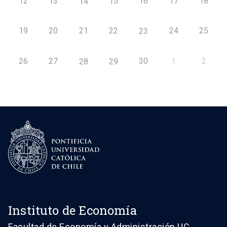
12
13
15
16
17
18
14
19
20
21
22
24
25
23
26
27
30
1
2
28
29
Instituto de Economía
Facultad de Economía y Administración UC