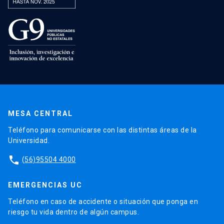
MESA CENTRAL
Teléfono para comunicarse con las distintas áreas de la
Universidad.
phone
(56)95504 4000
EMERGENCIAS UC
Teléfono en caso de accidente o situación que ponga en
riesgo tu vida dentro de algún campus.