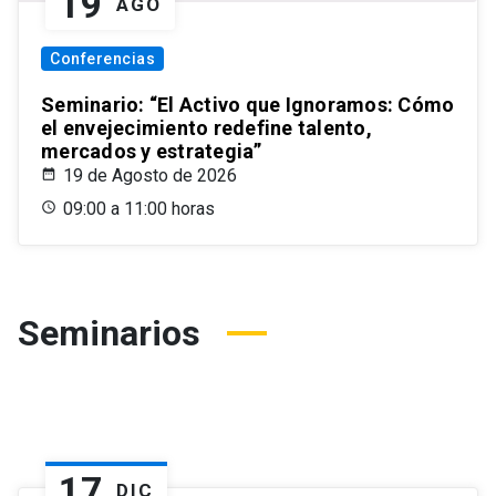
19
AGO
Conferencias
Seminario: “El Activo que Ignoramos: Cómo
el envejecimiento redefine talento,
mercados y estrategia”
19 de Agosto de 2026
09:00 a 11:00 horas
Seminarios
17
DIC