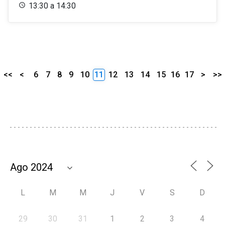
13:30 a 14:30
<<
<
6
7
8
9
10
11
12
13
14
15
16
17
>
>>
L
M
M
J
V
S
D
29
30
31
1
2
3
4