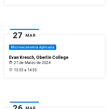
27
MAR
Microeconomía Aplicada
Evan Kresch, Oberlin College
27 de Marzo de 2024
13:35 a 14:35
26
MAR