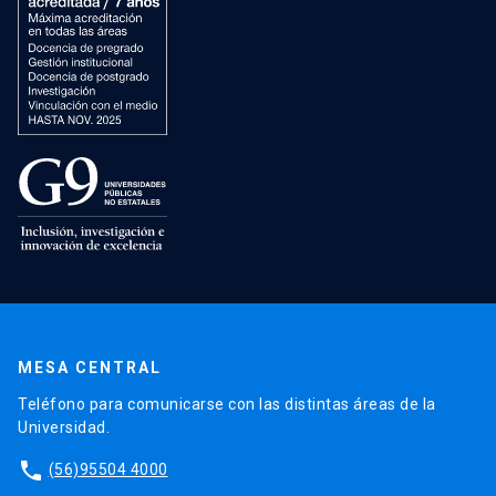
MESA CENTRAL
Teléfono para comunicarse con las distintas áreas de la
Universidad.
phone
(56)95504 4000