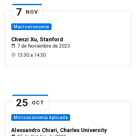
7
NOV
Macroeconomía
Chenzi Xu, Stanford
7 de Noviembre de 2023
13:30 a 14:30
25
OCT
Microeconomía Aplicada
Alessandro Chiari, Charles University