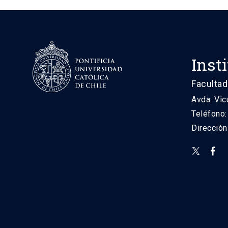
Inst
Facultad
Avda. Vic
Teléfono
Direcció