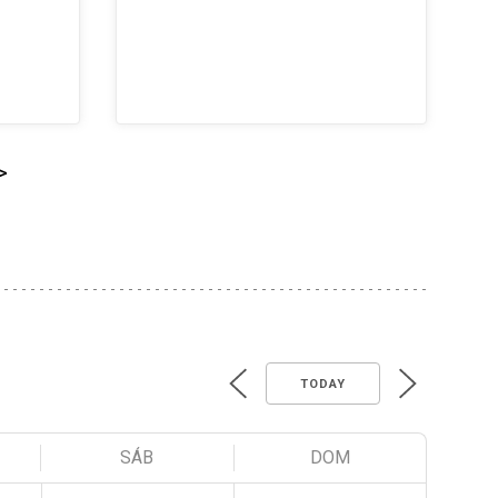
>
TODAY
SÁB
DOM