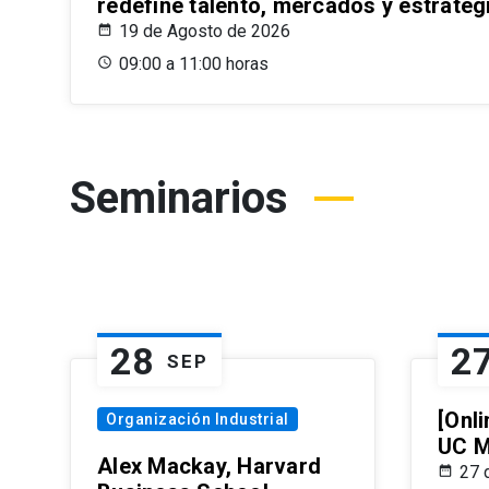
redefine talento, mercados y estrateg
19 de Agosto de 2026
09:00 a 11:00 horas
Seminarios
28
2
SEP
[Onli
Organización Industrial
UC M
Alex Mackay, Harvard
27 