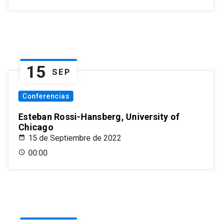
15
SEP
Conferencias
Esteban Rossi-Hansberg, University of
Chicago
15 de Septiembre de 2022
00:00